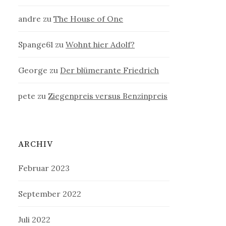
andre
zu
The House of One
Spange61
zu
Wohnt hier Adolf?
George
zu
Der blümerante Friedrich
pete
zu
Ziegenpreis versus Benzinpreis
ARCHIV
Februar 2023
September 2022
Juli 2022