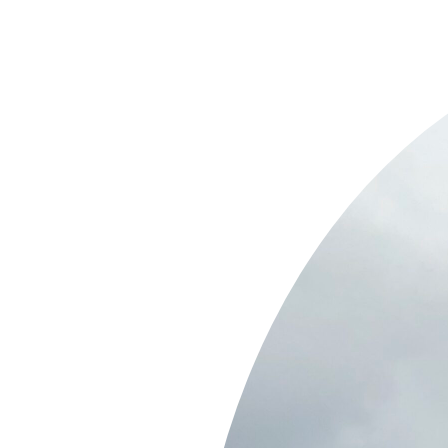
Springe
zum
Inhalt