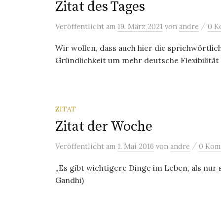
Zitat des Tages
/
Veröffentlicht
am
19. März 2021
von
andre
0 K
Wir wollen, dass auch hier die sprichwörtl
Gründlichkeit um mehr deutsche Flexibilität 
ZITAT
Zitat der Woche
/
Veröffentlicht
am
1. Mai 2016
von
andre
0 Kom
„Es gibt wichtigere Dinge im Leben, als nur
Gandhi)