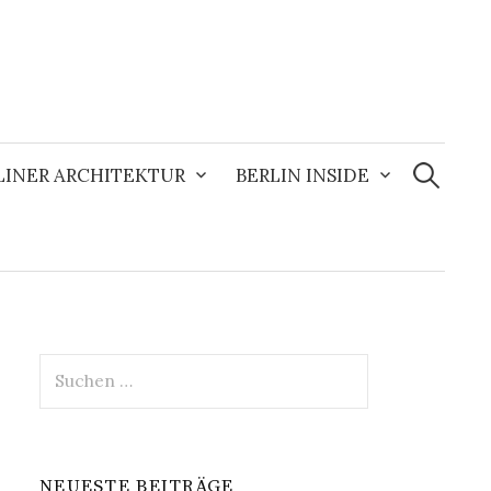
Suchen
nach:
LINER ARCHITEKTUR
BERLIN INSIDE
Suchen
nach:
NEUESTE BEITRÄGE