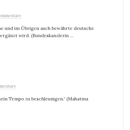
ommentare
iche und im Übrigen auch bewährte deutsche
ergänzt wird. (Bundeskanzlerin ...
mentare
 sein Tempo zu beschleunigen.“ (Mahatma