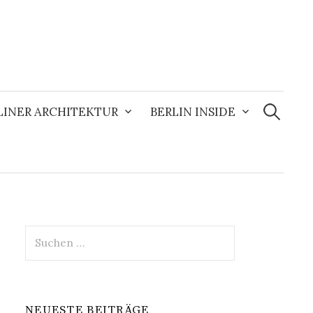
Suchen
nach:
LINER ARCHITEKTUR
BERLIN INSIDE
Suchen
nach:
NEUESTE BEITRÄGE