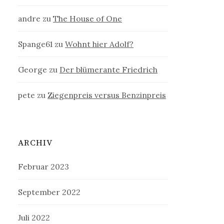
andre
zu
The House of One
Spange61
zu
Wohnt hier Adolf?
George
zu
Der blümerante Friedrich
pete
zu
Ziegenpreis versus Benzinpreis
ARCHIV
Februar 2023
September 2022
Juli 2022