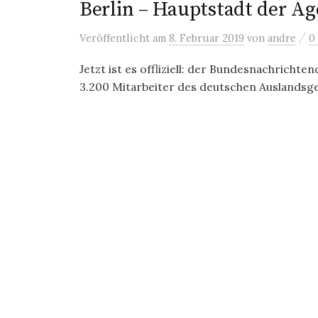
Berlin – Hauptstadt der A
/
Veröffentlicht
am
8. Februar 2019
von
andre
0
Jetzt ist es offliziell: der Bundesnachricht
3.200 Mitarbeiter des deutschen Auslandsge