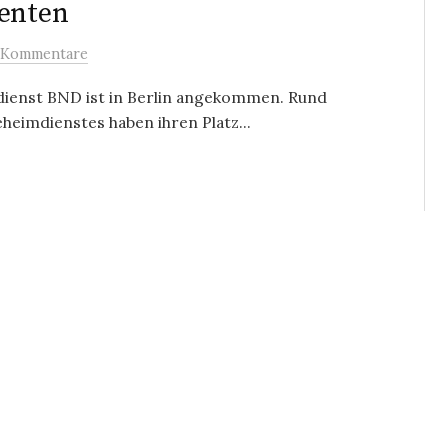
genten
 Kommentare
endienst BND ist in Berlin angekommen. Rund
heimdienstes haben ihren Platz...