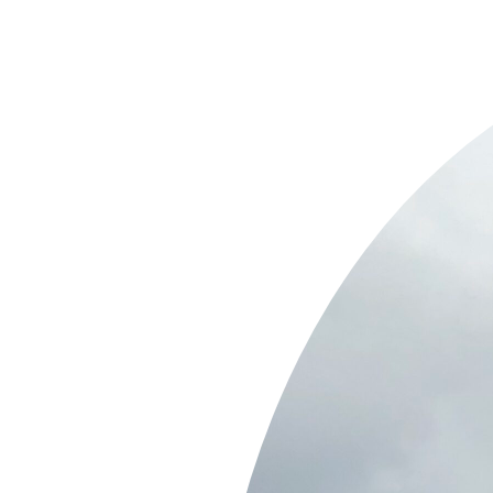
Springe
zum
Inhalt