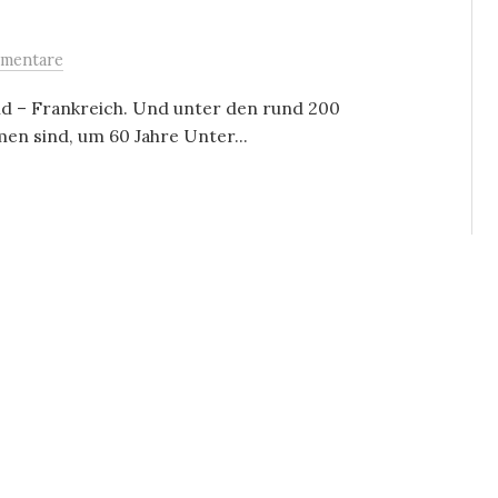
mentare
and – Frankreich. Und unter den rund 200
men sind, um 60 Jahre Unter...