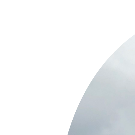
Springe
zum
Inhalt