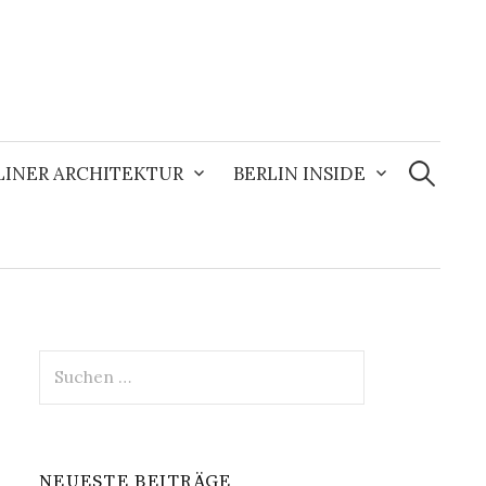
Suchen
nach:
LINER ARCHITEKTUR
BERLIN INSIDE
Suchen
nach:
NEUESTE BEITRÄGE