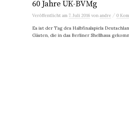
60 Jahre UK-BVMg
/
Veröffentlicht
am
7. Juli 2016
von
andre
0 Kom
Es ist der Tag des Halbfinalspiels Deutschl
Gästen, die in das Berliner Shellhaus gekom