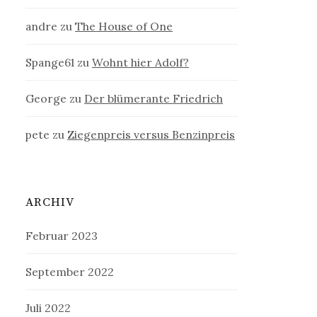
andre
zu
The House of One
Spange61
zu
Wohnt hier Adolf?
George
zu
Der blümerante Friedrich
pete
zu
Ziegenpreis versus Benzinpreis
ARCHIV
Februar 2023
September 2022
Juli 2022