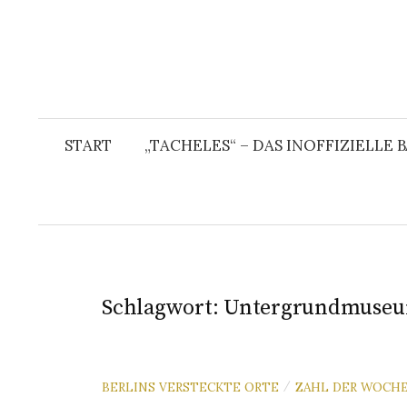
START
„TACHELES“ – DAS INOFFIZIELLE
Schlagwort:
Untergrundmuse
BERLINS VERSTECKTE ORTE
ZAHL DER WOCH
/