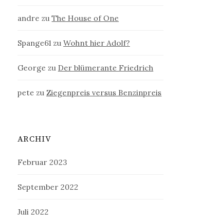
andre
zu
The House of One
Spange61
zu
Wohnt hier Adolf?
George
zu
Der blümerante Friedrich
pete
zu
Ziegenpreis versus Benzinpreis
ARCHIV
Februar 2023
September 2022
Juli 2022