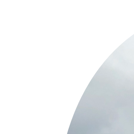
Springe
zum
Inhalt