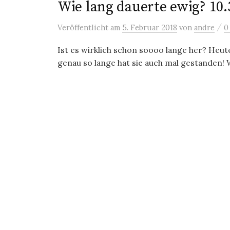
Wie lang dauerte ewig? 10.
/
Veröffentlicht
am
5. Februar 2018
von
andre
0
Ist es wirklich schon soooo lange her? Heute
genau so lange hat sie auch mal gestanden! W