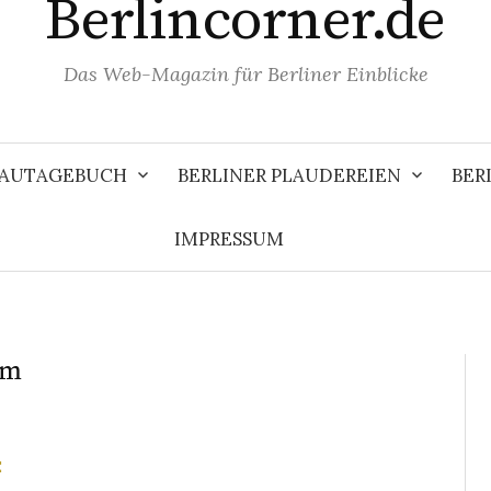
Berlincorner.de
Das Web-Magazin für Berliner Einblicke
 BAUTAGEBUCH
BERLINER PLAUDEREIEN
BER
IMPRESSUM
um
E