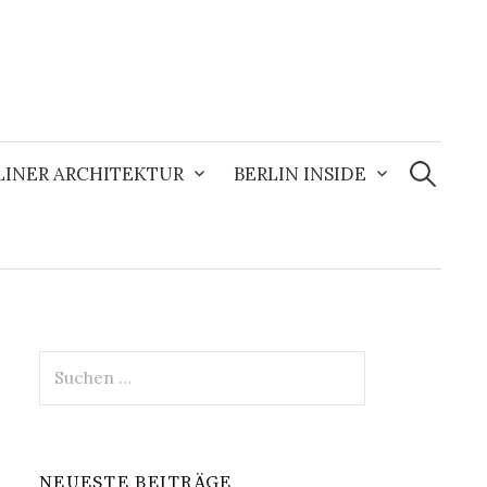
Suchen
nach:
LINER ARCHITEKTUR
BERLIN INSIDE
Suchen
nach:
NEUESTE BEITRÄGE