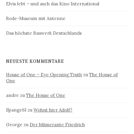
Elvis lebt – und auch das Kino International
Bode-Museum mit Antenne
Das höchste Bauwerk Deutschlands
NEUESTE KOMMENTARE
House of One – Eye Opening Truth
zu
The House of
One
andre
zu
The House of One
Spange61
zu
Wohnt hier Adolf?
George
zu
Der blümerante Friedrich