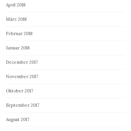
April 2018
März 2018
Februar 2018
Januar 2018
Dezember 2017
November 2017
Oktober 2017
September 2017
August 2017