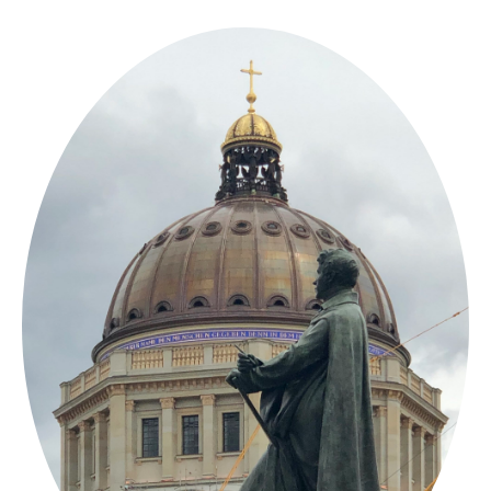
Springe
zum
Inhalt