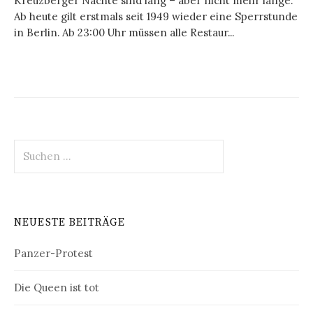
Kreuzberger Nächte sind lang – aber nicht mehr lange.
Ab heute gilt erstmals seit 1949 wieder eine Sperrstunde
in Berlin. Ab 23:00 Uhr müssen alle Restaur...
Suchen
nach:
NEUESTE BEITRÄGE
Panzer-Protest
Die Queen ist tot