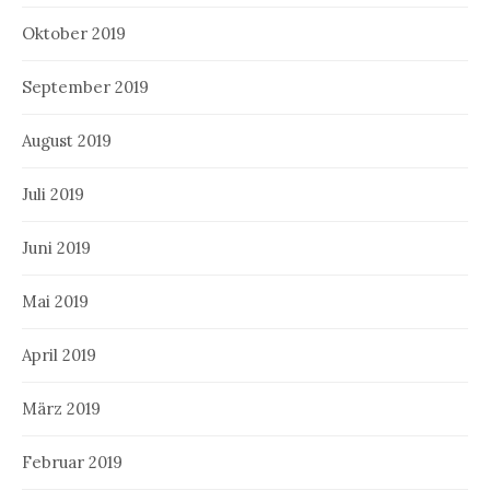
Oktober 2019
September 2019
August 2019
Juli 2019
Juni 2019
Mai 2019
April 2019
März 2019
Februar 2019