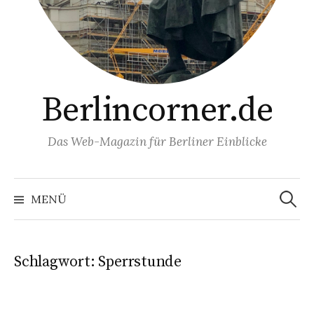
Berlincorner.de
Das Web-Magazin für Berliner Einblicke
Suchen
nach:
MENÜ
Schlagwort:
Sperrstunde