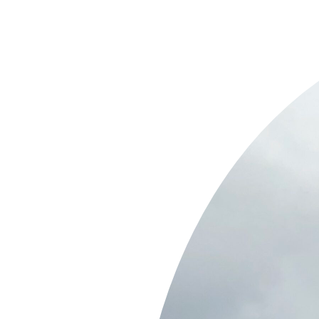
Springe
zum
Inhalt