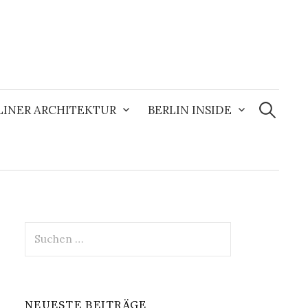
Suchen
nach:
LINER ARCHITEKTUR
BERLIN INSIDE
Suchen
nach:
NEUESTE BEITRÄGE