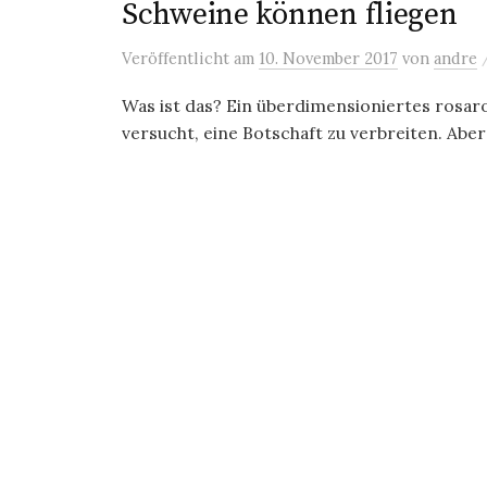
Schweine können fliegen
Veröffentlicht
am
10. November 2017
von
andre
Was ist das? Ein überdimensioniertes rosa
versucht, eine Botschaft zu verbreiten. Aber