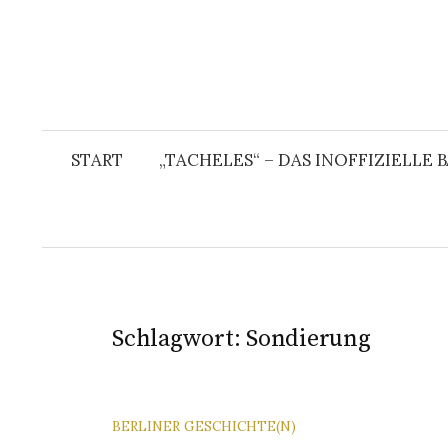
START
„TACHELES“ – DAS INOFFIZIELLE
Schlagwort:
Sondierung
BERLINER GESCHICHTE(N)