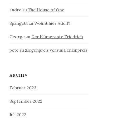
andre
zu
The House of One
Spange61
zu
Wohnt hier Adolf?
George
zu
Der blümerante Friedrich
pete
zu
Ziegenpreis versus Benzinpreis
ARCHIV
Februar 2023
September 2022
Juli 2022