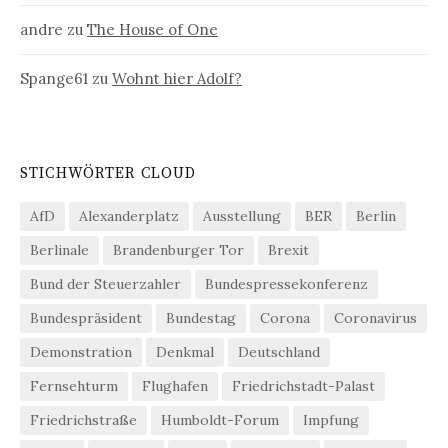
andre
zu
The House of One
Spange61
zu
Wohnt hier Adolf?
STICHWÖRTER CLOUD
AfD
Alexanderplatz
Ausstellung
BER
Berlin
Berlinale
Brandenburger Tor
Brexit
Bund der Steuerzahler
Bundespressekonferenz
Bundespräsident
Bundestag
Corona
Coronavirus
Demonstration
Denkmal
Deutschland
Fernsehturm
Flughafen
Friedrichstadt-Palast
Friedrichstraße
Humboldt-Forum
Impfung