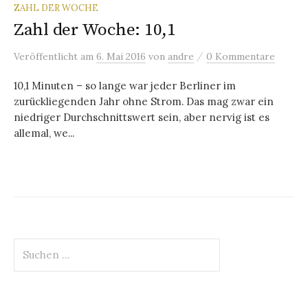
ZAHL DER WOCHE
Zahl der Woche: 10,1
/
Veröffentlicht
am
6. Mai 2016
von
andre
0 Kommentare
10,1 Minuten – so lange war jeder Berliner im
zurückliegenden Jahr ohne Strom. Das mag zwar ein
niedriger Durchschnittswert sein, aber nervig ist es
allemal, we...
Suchen
nach: