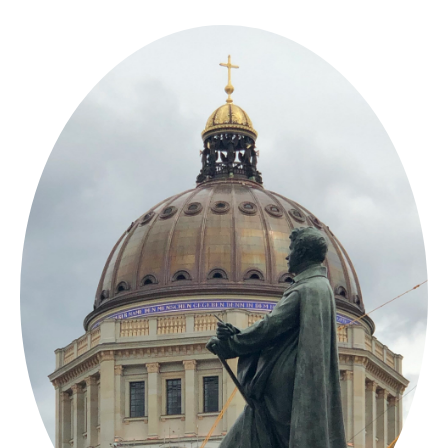
Springe
zum
Inhalt