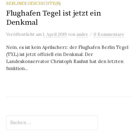
BERLINER GESCHICHTE(N)
Flughafen Tegel ist jetzt ein
Denkmal
/
Veröffentlicht
am
1. April 2019
von
andre
0 Kommentare
Nein, es ist kein Aprilscherz: der Flughafen Berlin Tegel
(TXL) ist jetzt offiziell ein Denkmal. Der
Landeskonservator Christoph Rauhut hat den letzten
funktion...
Suchen
nach: