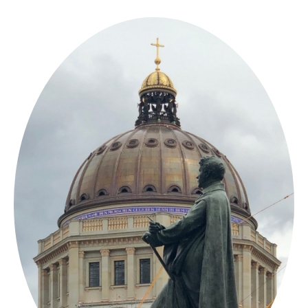
Springe
zum
Inhalt