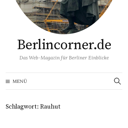
Berlincorner.de
Das Web-Magazin für Berliner Einblicke
Suchen
nach:
MENÜ
Schlagwort:
Rauhut