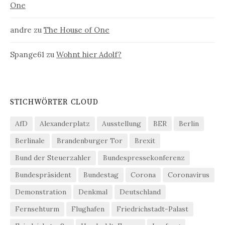
One
andre
zu
The House of One
Spange61
zu
Wohnt hier Adolf?
STICHWÖRTER CLOUD
AfD
Alexanderplatz
Ausstellung
BER
Berlin
Berlinale
Brandenburger Tor
Brexit
Bund der Steuerzahler
Bundespressekonferenz
Bundespräsident
Bundestag
Corona
Coronavirus
Demonstration
Denkmal
Deutschland
Fernsehturm
Flughafen
Friedrichstadt-Palast