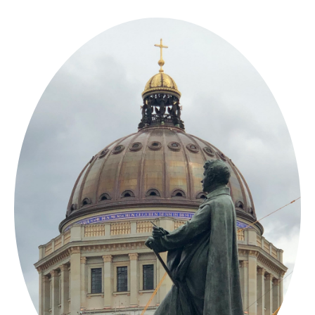
Springe
zum
Inhalt