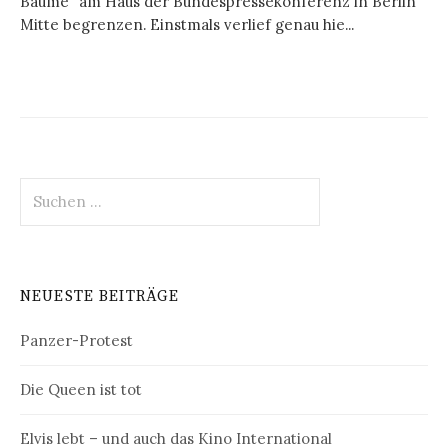
Bäume“ am Haus der Bundespressekonferenz in Berlin
Mitte begrenzen. Einstmals verlief genau hie...
Suchen
nach:
NEUESTE BEITRÄGE
Panzer-Protest
Die Queen ist tot
Elvis lebt – und auch das Kino International