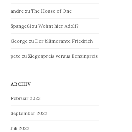
andre
zu
The House of One
Spange61
zu
Wohnt hier Adolf?
George
zu
Der blümerante Friedrich
pete
zu
Ziegenpreis versus Benzinpreis
ARCHIV
Februar 2023
September 2022
Juli 2022