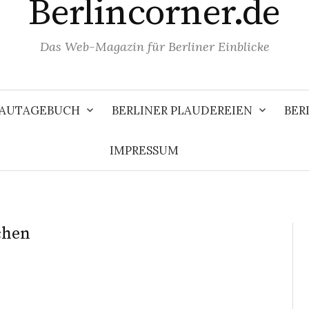
Berlincorner.de
Das Web-Magazin für Berliner Einblicke
 BAUTAGEBUCH
BERLINER PLAUDEREIEN
BER
IMPRESSUM
chen