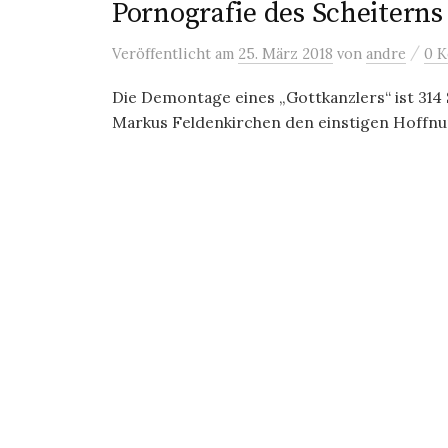
Pornografie des Scheiterns
/
Veröffentlicht
am
25. März 2018
von
andre
0 
Die Demontage eines „Gottkanzlers“ ist 314 
Markus Feldenkirchen den einstigen Hoffnun