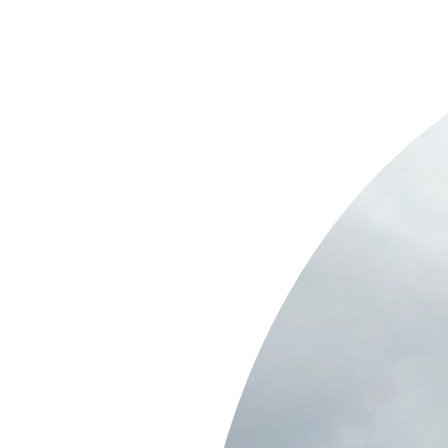
Springe
zum
Inhalt