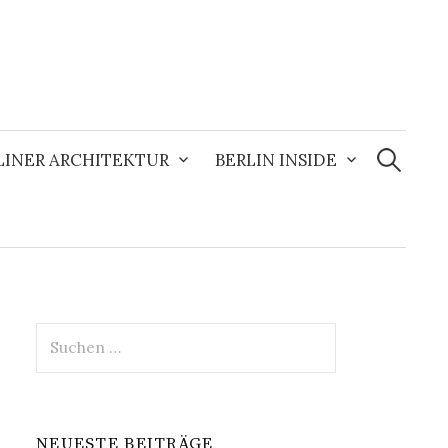
Suchen
nach:
LINER ARCHITEKTUR
BERLIN INSIDE
Suchen
nach:
NEUESTE BEITRÄGE