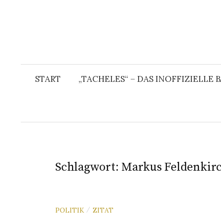
START
„TACHELES“ – DAS INOFFIZIELLE
Schlagwort:
Markus Feldenkir
POLITIK
ZITAT
/