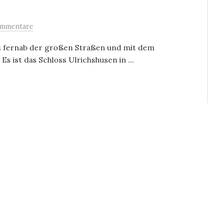
ommentare
s fernab der großen Straßen und mit dem
s ist das Schloss Ulrichshusen in ...