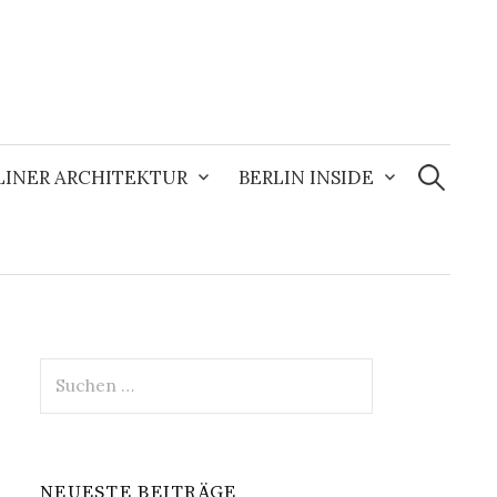
Suchen
nach:
LINER ARCHITEKTUR
BERLIN INSIDE
Suchen
nach:
NEUESTE BEITRÄGE