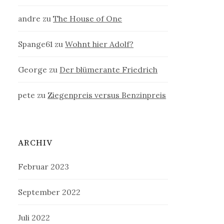
andre
zu
The House of One
Spange61
zu
Wohnt hier Adolf?
George
zu
Der blümerante Friedrich
pete
zu
Ziegenpreis versus Benzinpreis
ARCHIV
Februar 2023
September 2022
Juli 2022