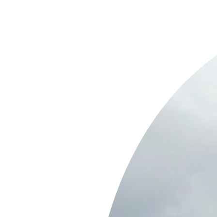
Springe
zum
Inhalt