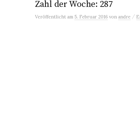
Zahl der Woche: 287
/
Veröffentlicht
am
5. Februar 2016
von
andre
E