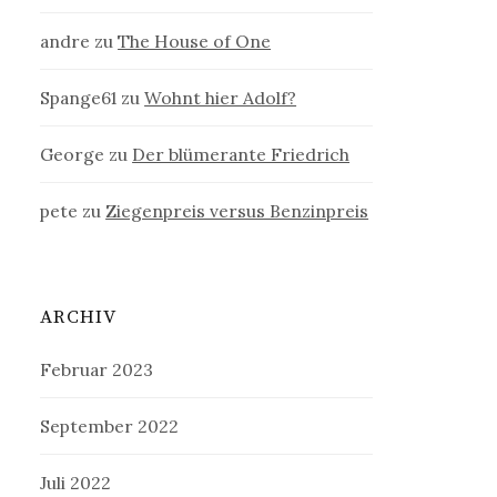
andre
zu
The House of One
Spange61
zu
Wohnt hier Adolf?
George
zu
Der blümerante Friedrich
pete
zu
Ziegenpreis versus Benzinpreis
ARCHIV
Februar 2023
September 2022
Juli 2022