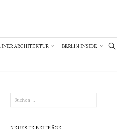
Suchen
nach:
LINER ARCHITEKTUR
BERLIN INSIDE
Suchen
nach:
NEUESTE BEITRÄGE