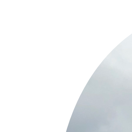
Springe
zum
Inhalt