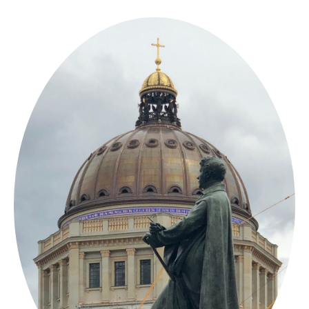
Springe
zum
Inhalt