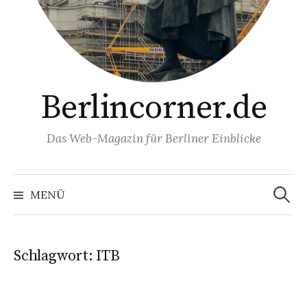
Berlincorner.de
Das Web-Magazin für Berliner Einblicke
Suchen
nach:
MENÜ
Schlagwort:
ITB