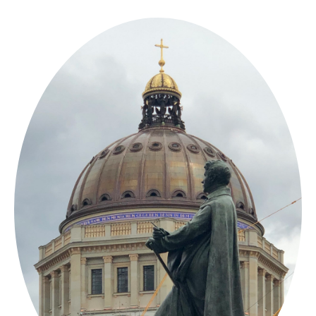
Springe
zum
Inhalt