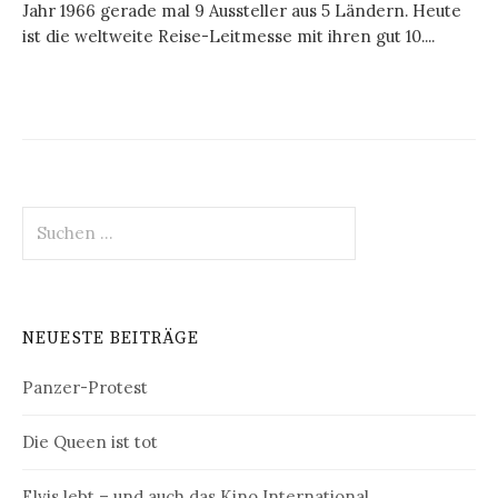
Jahr 1966 gerade mal 9 Aussteller aus 5 Ländern. Heute
ist die weltweite Reise-Leitmesse mit ihren gut 10....
Suchen
nach:
NEUESTE BEITRÄGE
Panzer-Protest
Die Queen ist tot
Elvis lebt – und auch das Kino International