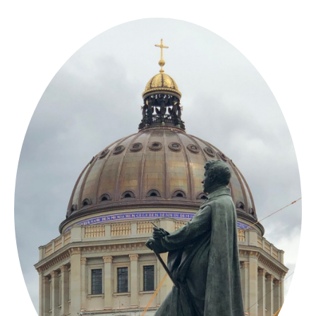
Springe
zum
Inhalt