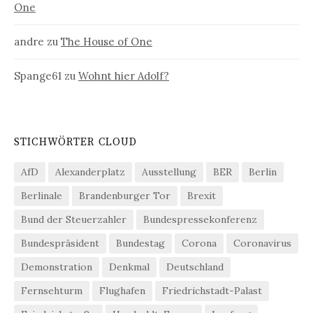
One
andre
zu
The House of One
Spange61
zu
Wohnt hier Adolf?
STICHWÖRTER CLOUD
AfD
Alexanderplatz
Ausstellung
BER
Berlin
Berlinale
Brandenburger Tor
Brexit
Bund der Steuerzahler
Bundespressekonferenz
Bundespräsident
Bundestag
Corona
Coronavirus
Demonstration
Denkmal
Deutschland
Fernsehturm
Flughafen
Friedrichstadt-Palast