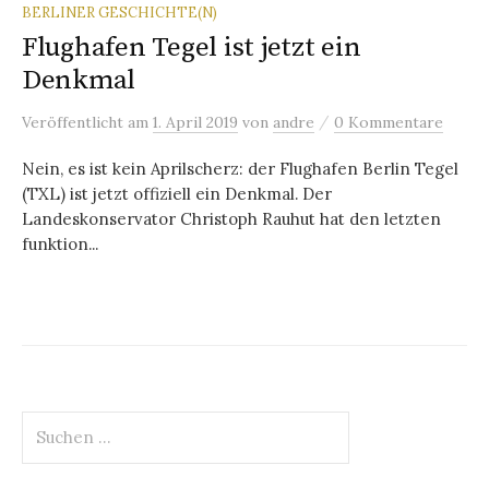
BERLINER GESCHICHTE(N)
Flughafen Tegel ist jetzt ein
Denkmal
/
Veröffentlicht
am
1. April 2019
von
andre
0 Kommentare
Nein, es ist kein Aprilscherz: der Flughafen Berlin Tegel
(TXL) ist jetzt offiziell ein Denkmal. Der
Landeskonservator Christoph Rauhut hat den letzten
funktion...
Suchen
nach: