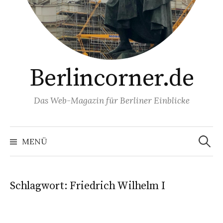
Berlincorner.de
Das Web-Magazin für Berliner Einblicke
Suchen
nach:
MENÜ
Schlagwort:
Friedrich Wilhelm I