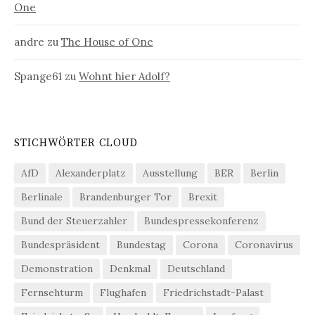
One
andre
zu
The House of One
Spange61
zu
Wohnt hier Adolf?
STICHWÖRTER CLOUD
AfD
Alexanderplatz
Ausstellung
BER
Berlin
Berlinale
Brandenburger Tor
Brexit
Bund der Steuerzahler
Bundespressekonferenz
Bundespräsident
Bundestag
Corona
Coronavirus
Demonstration
Denkmal
Deutschland
Fernsehturm
Flughafen
Friedrichstadt-Palast