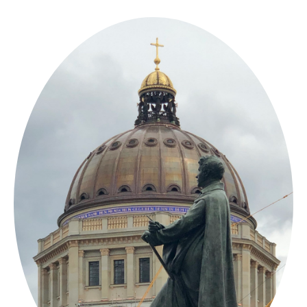
Springe
zum
Inhalt