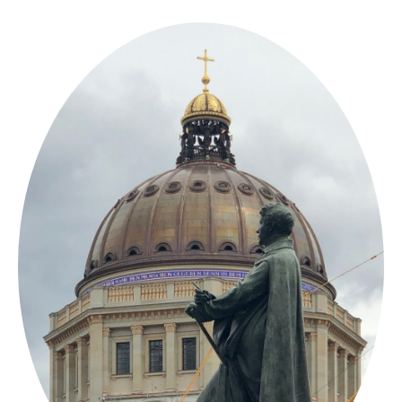
Springe
zum
Inhalt