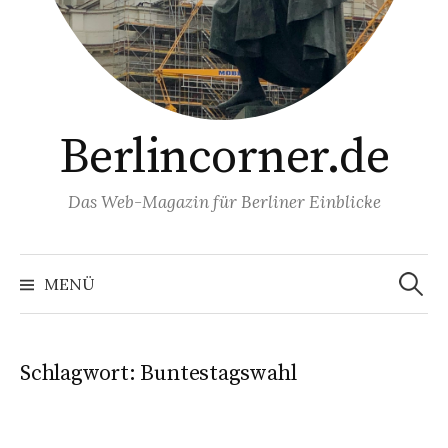
Berlincorner.de
Das Web-Magazin für Berliner Einblicke
Suchen
nach:
MENÜ
Schlagwort:
Buntestagswahl