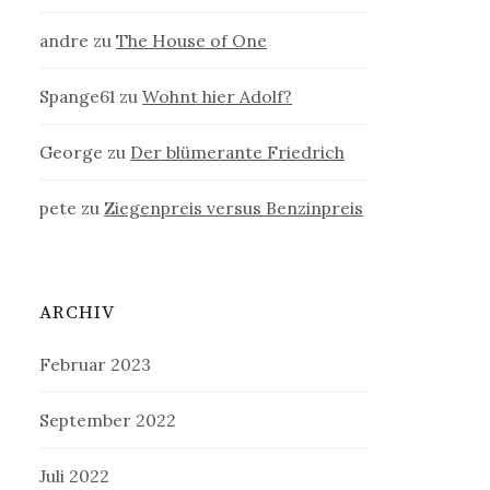
andre
zu
The House of One
Spange61
zu
Wohnt hier Adolf?
George
zu
Der blümerante Friedrich
pete
zu
Ziegenpreis versus Benzinpreis
ARCHIV
Februar 2023
September 2022
Juli 2022