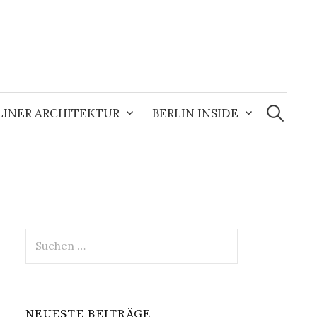
Suchen
nach:
LINER ARCHITEKTUR
BERLIN INSIDE
Suchen
nach:
NEUESTE BEITRÄGE