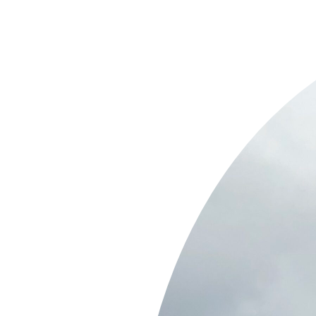
Springe
zum
Inhalt