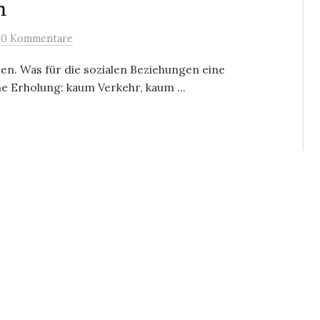
m
/
0 Kommentare
n. Was für die sozialen Beziehungen eine
ne Erholung: kaum Verkehr, kaum ...