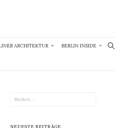
Suchen
nach:
LINER ARCHITEKTUR
BERLIN INSIDE
Suchen
nach:
NEUESTE BEITRÄGE