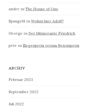
andre
zu
The House of One
Spange61
zu
Wohnt hier Adolf?
George
zu
Der blümerante Friedrich
pete
zu
Ziegenpreis versus Benzinpreis
ARCHIV
Februar 2023
September 2022
Juli 2022