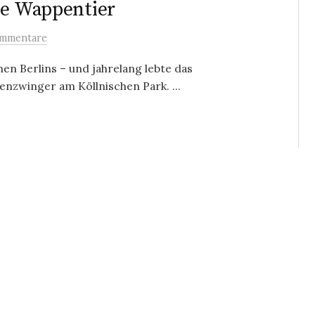
ne Wappentier
mmentare
en Berlins – und jahrelang lebte das
nzwinger am Köllnischen Park. ...