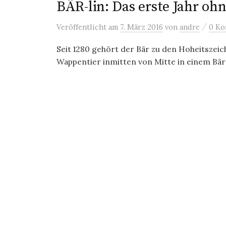
BÄR-lin: Das erste Jahr oh
/
Veröffentlicht
am
7. März 2016
von
andre
0 Ko
Seit 1280 gehört der Bär zu den Hoheitszeich
Wappentier inmitten von Mitte in einem Bäre