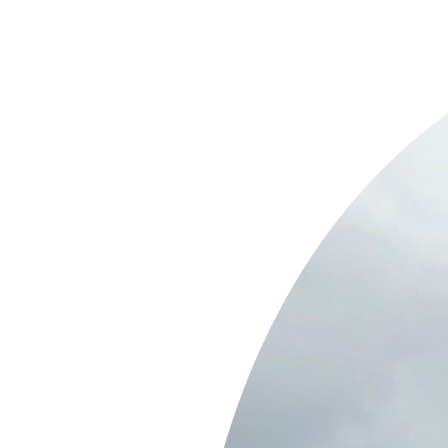
Springe
zum
Inhalt