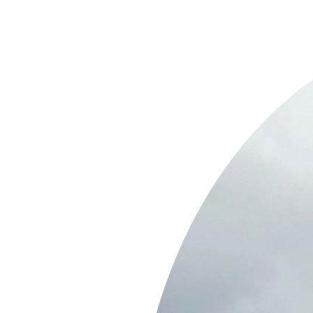
Springe
zum
Inhalt