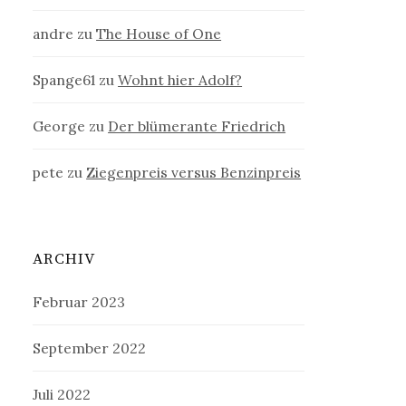
andre
zu
The House of One
Spange61
zu
Wohnt hier Adolf?
George
zu
Der blümerante Friedrich
pete
zu
Ziegenpreis versus Benzinpreis
ARCHIV
Februar 2023
September 2022
Juli 2022