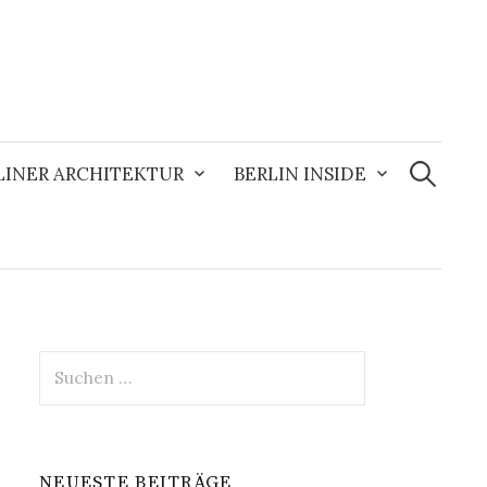
Suchen
nach:
LINER ARCHITEKTUR
BERLIN INSIDE
Suchen
nach:
NEUESTE BEITRÄGE