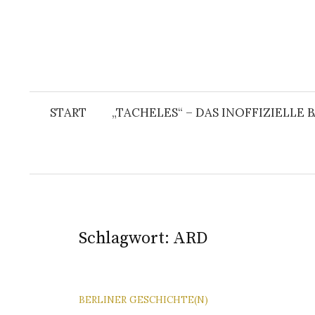
START
„TACHELES“ – DAS INOFFIZIELLE
Schlagwort:
ARD
BERLINER GESCHICHTE(N)